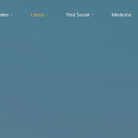
ales
Libros
Red Social
Medicina